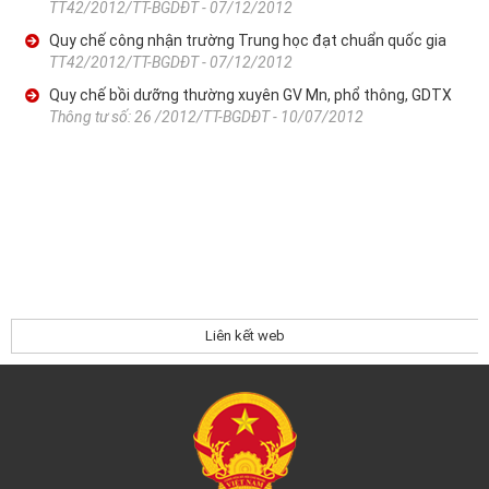
TT42/2012/TT-BGDĐT - 07/12/2012
Quy chế công nhận trường Trung học đạt chuẩn quốc gia
TT42/2012/TT-BGDĐT - 07/12/2012
Quy chế bồi dưỡng thường xuyên GV Mn, phổ thông, GDTX
Thông tư số: 26 /2012/TT-BGDĐT - 10/07/2012
Liên kết web