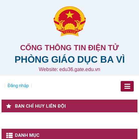
CỔNG THÔNG TIN ĐIỆN TỬ
PHÒNG GIÁO DỤC BA VÌ
Website: edu36.gate.edu.vn
Đăng nhập
BAN CHỈ HUY LIÊN ĐỘI
DANH MỤC