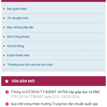
Ban giám hiệu
Tổ chuyên môn
Ban chỉ huy liên đội
BCH Công Đoàn
Chi bộ Đảng
Đoàn thanh niên
Thường trực hội cha mẹ học sinh
VĂN BẢN MỚI
Thông tư 07/2016/TT-BGDĐT về Phổ cập giáp dục và XMC
TT07/2016/TT-BGDĐT ngày 22/3 - 23/03/2016
Quy chế công nhận trường Trung học đạt chuẩn quốc gia