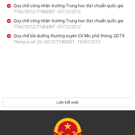
Quy chế công nhận trường Trung học đạt chuẩn quốc gia
TT42/2012/TT-BGDĐT - 07/12/2012
Quy chế công nhận trường Trung học đạt chuẩn quốc gia
TT42/2012/TT-BGDĐT - 07/12/2012
Quy chế bồi dưỡng thường xuyên GV Mn, phổ thông, GDTX
Thông tư số: 26 /2012/TT-BGDĐT - 10/07/2012
Liên kết web