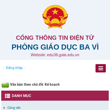
CỔNG THÔNG TIN ĐIỆN TỬ
PHÒNG GIÁO DỤC BA VÌ
Website: edu36.gate.edu.vn
Đăng nhập
Văn bản theo chủ đề: Kế hoạch
DANH MỤC
Công văn