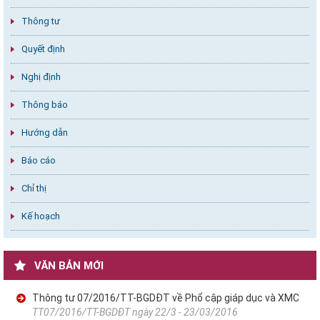
Thông tư
Quyết định
Nghị định
Thông báo
Hướng dẫn
Báo cáo
Chỉ thị
Kế hoạch
VĂN BẢN MỚI
Thông tư 07/2016/TT-BGDĐT về Phổ cập giáp dục và XMC
TT07/2016/TT-BGDĐT ngày 22/3 - 23/03/2016